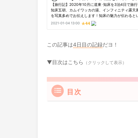
この記事は
4日目の記録
だヨ！
▼目次はこちら
（クリックして表示）