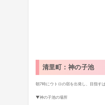
清里町：神の子池
朝7時にウトロの宿を出発し、目指す
▼神の子池の場所