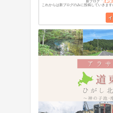
新ブログ「
イン
これからは新ブログのみに投稿していきます
イ