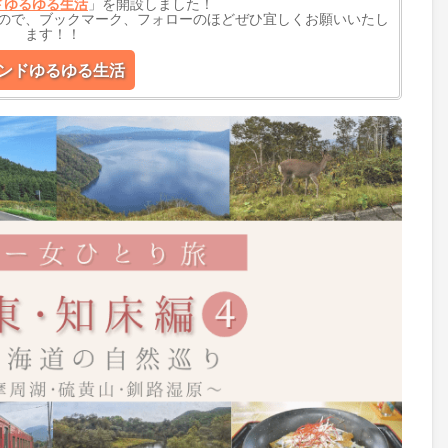
ドゆるゆる生活
」を開設しました！
ので、ブックマーク、フォローのほどぜひ宜しくお願いいたし
ます！！
ンドゆるゆる生活